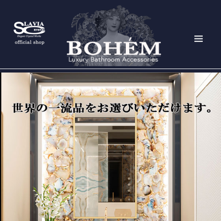
ホーム
HOME
About us
ボヘームについて
Bathroom ware
取り扱い製品
Showroom
ショールーム
Contact
お問い合わせ