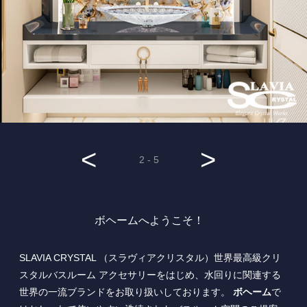
<
>
2 - 5
ボヘームへようこそ！
SLAVIA CRYSTAL （スラヴィアクリスタル）世界最高級クリ
スタルバスルーム アクセサリーをはじめ、水回りに関連する
世界の一流ブランドをお取り扱いしております。
ボヘーム
で